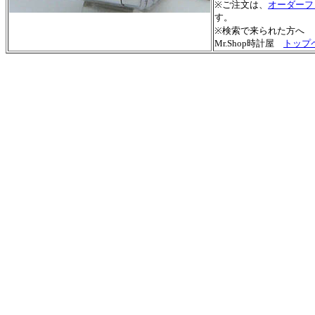
※ご注文は、
オーダーフ
す。
※検索で来られた方へ
Mr.Shop時計屋
トップ