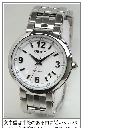
文字盤は半艶のある白に近いシルバ