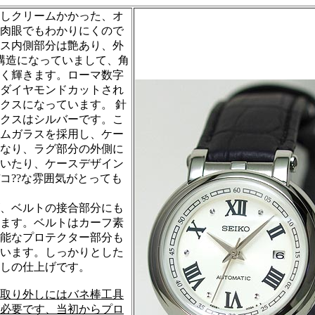
しクリームかかった、オ
肉眼でもわかりにくので
ス内側部分は艶あり、外
構造になっていまして、角
く輝きます。ローマ数字
ダイヤモンドカットされ
クスになっています。 針
クスはシルバーです。こ
ムガラスを採用し、ケー
なり、ラグ部分の外側に
いたり、ケースデザイン
コ??な雰囲気がとっても
、ベルトの接合部分にも
ます。ベルトはカーフ素
能なプロテクター部分も
います。しっかりとした
しの仕上げです。
取り外しにはバネ棒工具
必要です、当初からプロ