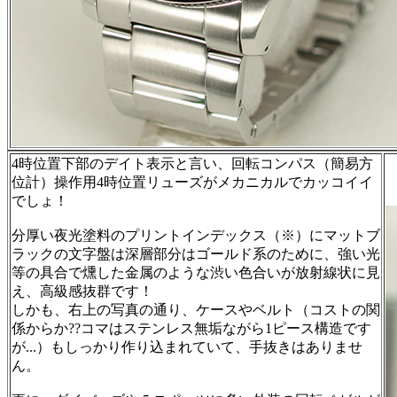
4時位置下部のデイト表示と言い、回転コンパス（簡易方
位計）操作用4時位置リューズがメカニカルでカッコイイ
でしょ！
分厚い夜光塗料のプリントインデックス（※）にマットブ
ラックの文字盤は深層部分はゴールド系のために、強い光
等の具合で燻した金属のような渋い色合いが放射線状に見
え、高級感抜群です！
しかも、右上の写真の通り、ケースやベルト（コストの関
係からか??コマはステンレス無垢ながら1ピース構造です
が...）もしっかり作り込まれていて、手抜きはありませ
ん。