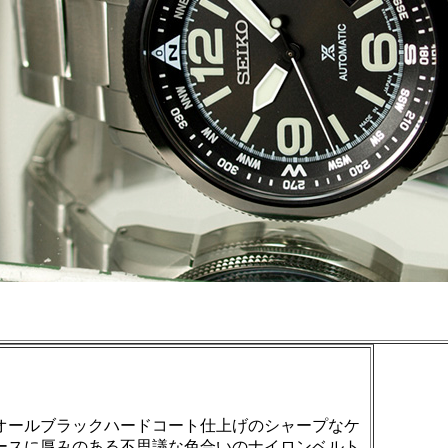
オールブラックハードコート仕上げのシャープなケ
ースに厚みのある不思議な色合いのナイロンベルト