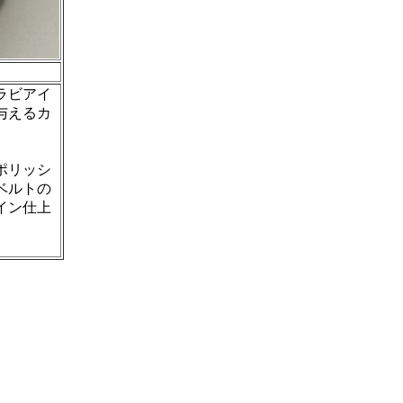
ラビアイ
与えるカ
ポリッシ
ベルトの
イン仕上