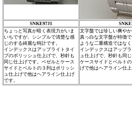
SNKE97J1
SNKE
ちょっと写真が暗く表現力がいま
文字盤では珍しい爽やか
いちですが、シンプルで清楚な感
真っ白な文字盤が特徴です
じのする綺麗な時計です。
ような二重構造ではなく
インデックスはアップライトタイ
インデックスはアップラ
プのポリッシュ仕上げで、秒針も
ュ仕上げで、秒針も同じ
同じ仕上げです。ベゼルとケース
ケースサイドとベルトの
サイドとベルトの３列はポリッシ
げで他はヘアライン仕上
ュ仕上げで他はヘアライン仕上げ
です。